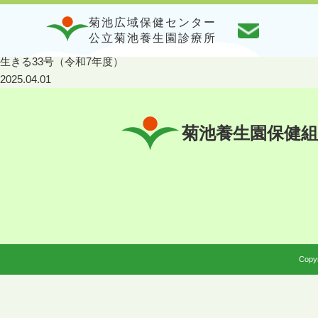
菊池広域保健センター
公立菊池養生園診療所
生きる33号（令和7年度）
2025.04.01
菊池養生園保健組
Copyr