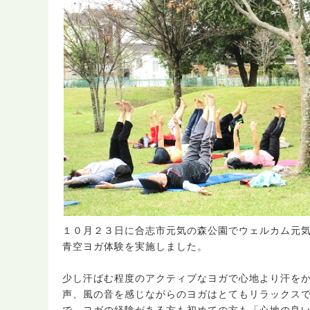
１０月２３日に合志市元気の森公園でウェルカム元
青空ヨガ体験を実施しました。
少し汗ばむ程度のアクティブなヨガで心地より汗を
声、風の音を感じながらのヨガはとてもリラックス