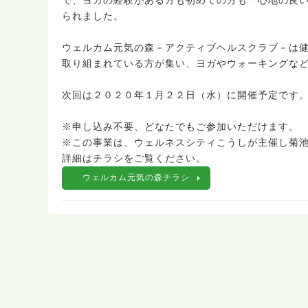
で、ヨガの経験がある方も初めての方も「心地の良
られました。
ウェルカム元気の森－アクティブヘルスクラブ－は
取り組まれている方が集い、ヨガやウォーキングな
次回は２０２０年１月２２日（水）に開催予定です
※申し込み不要、どなたでもご参加いただけます。
※この事業は、ウェルネスシティこうしが主催し菊
詳細はチラシをご覧ください。
ウェルカム元気の森チラシ