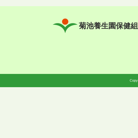
菊池養生園保健組
Copyr