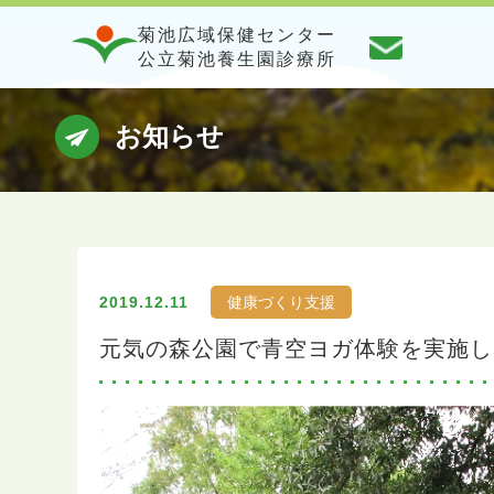
菊池広域保健センター
公立菊池養生園診療所
お知らせ
2019.12.11
健康づくり支援
元気の森公園で青空ヨガ体験を実施し